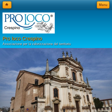
Menu
Pro loco Crespino
Associazione per la valorizzazione del territorio